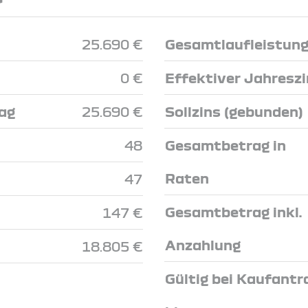
25.690 €
Gesamtlaufleistun
0 €
Effektiver Jahresz
ag
25.690 €
Sollzins (gebunden)
48
Gesamtbetrag in
Raten
47
Gesamtbetrag inkl.
147 €
Anzahlung
18.805 €
Gültig bei Kaufantr