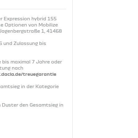
r Expression hybrid 155
ne Optionen von Mobilize
, Jagenbergstraße 1, 41468
6 und Zulassung bis
e bis maximal 7 Jahre oder
rtung nach
dacia.de/treuegarantie
samtsieg in der Kategorie
m Duster den Gesamtsieg in