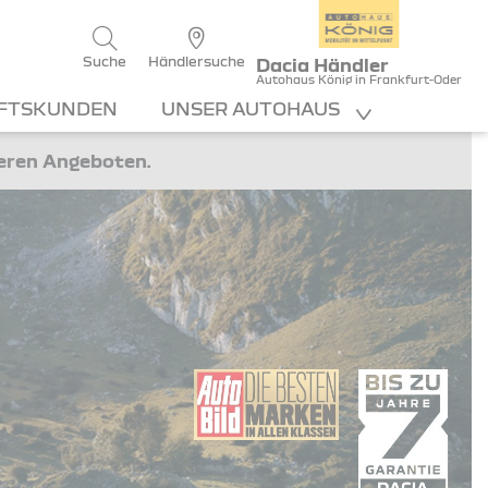
Suche
Händlersuche
Dacia Händler
Autohaus König in Frankfurt-Oder
FTSKUNDEN
UNSER AUTOHAUS
teren Angeboten.