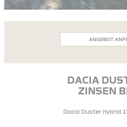
ANGEBOT ANF
DACIA DUS
ZINSEN B
Dacia Duster hybrid 15