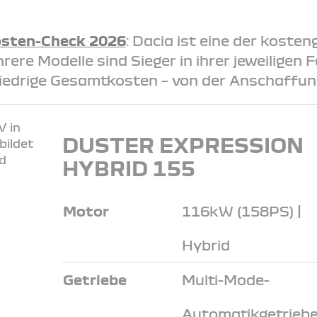
sten-Check 2026
: Dacia ist eine der koste
ere Modelle sind Sieger in ihrer jeweiligen
iedrige Gesamtkosten – von der Anschaffung
DUSTER EXPRESSION
HYBRID 155
Motor
116kW (158PS) |
Hybrid
Getriebe
Multi-Mode-
Automatikgetrieb