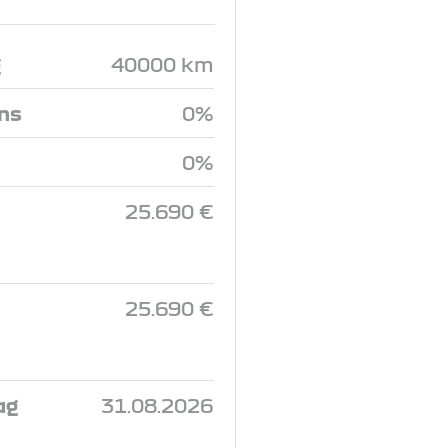
g
40000 km
ins
0%
0%
25.690 €
25.690 €
ag
31.08.2026