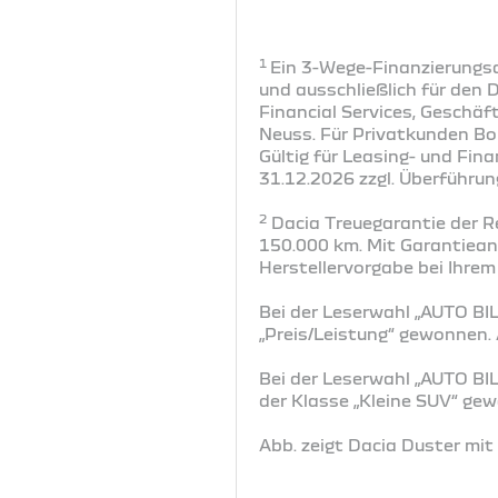
1
Ein 3-Wege-Finanzierungsa
und ausschließlich für den 
Financial Services, Geschä
Neuss. Für Privatkunden Bo
Gültig für Leasing- und Fi
31.12.2026 zzgl. Überführun
2
Dacia Treuegarantie der R
150.000 km. Mit Garantiea
Herstellervorgabe bei Ihrem
Bei der Leserwahl „AUTO BIL
„Preis/Leistung“ gewonnen
Bei der Leserwahl „AUTO BI
der Klasse „Kleine SUV“ g
Abb. zeigt Dacia Duster mi