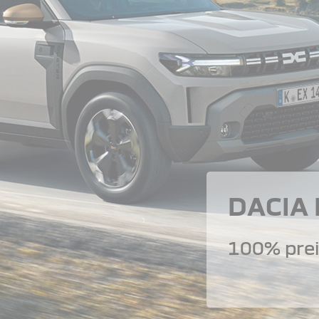
DACIA
100% prei