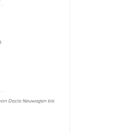
n
 von Dacia Neuwagen bis