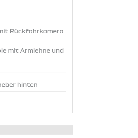
 mit Rückfahrkamera
le mit Armlehne und
heber hinten