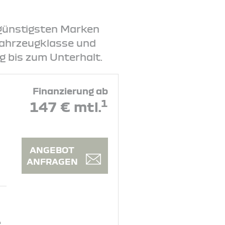
ngünstigsten Marken
 Fahrzeugklasse und
 bis zum Unterhalt.
Finanzierung ab
1
147 € mtl.
ANGEBOT
ANFRAGEN
e