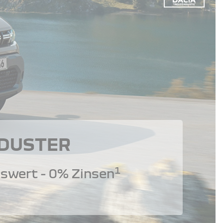
 DUSTER
1
swert - 0% Zinsen