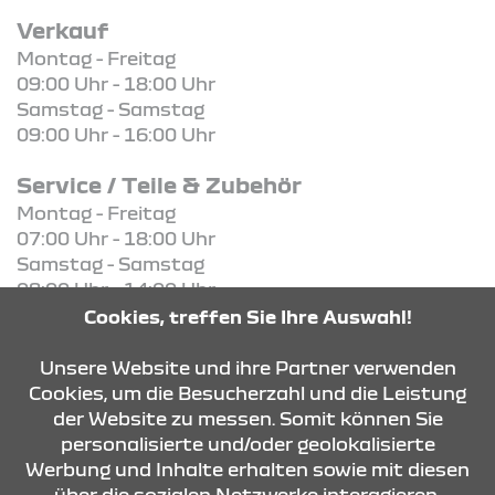
Verkauf
Montag - Freitag
09:00 Uhr - 18:00 Uhr
Samstag - Samstag
09:00 Uhr - 16:00 Uhr
Service / Teile & Zubehör
Montag - Freitag
07:00 Uhr - 18:00 Uhr
Samstag - Samstag
08:00 Uhr - 14:00 Uhr
Cookies, treffen Sie Ihre Auswahl!
KONTAKT & ANFAHRT
Unsere Website und ihre Partner verwenden
Cookies, um die Besucherzahl und die Leistung
der Website zu messen. Somit können Sie
personalisierte und/oder geolokalisierte
ÖFFNUNGSZEITEN
Werbung und Inhalte erhalten sowie mit diesen
über die sozialen Netzwerke interagieren.