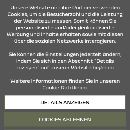
KONTAKT & ANFAHRT
Unsere Website und ihre Partner verwenden
Cookies, um die Besucherzahl und die Leistung
der Website zu messen. Somit können Sie
personalisierte und/oder geolokalisierte
ÖFFNUNGSZEITEN
Werbung und Inhalte erhalten sowie mit diesen
über die sozialen Netzwerke interagieren.
STANDORTE
Sie können die Einstellungen jederzeit ändern,
indem Sie sich in den Abschnitt "Details
anzeigen" auf unserer Website begeben.
Weitere Informationen finden Sie in unseren
Cookie-Richtlinien.
Datenschutz
DETAILS ANZEIGEN
Cookies
Barrierefreiheit
COOKIES ABLEHNEN
Impressum