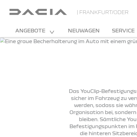
| FRANKFURT/ODER
ANGEBOTE
NEUWAGEN
SERVICE
Das YouClip-Befestigungss
sicher im Fahrzeug zu ve
werden, sodass sie währ
Organisation bei, sondern
bleiben. Sämtliche You
Befestigungspunkten im Fa
die hinteren Sitzbere