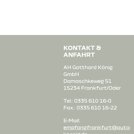
KONTAKT &
ANFAHRT
AH Gotthard König
GmbH
Damaschkeweg 51
15234 Frankfurt/Oder
Tel.: 0335 610 16-0
Fax.: 0335 610 16-22
E-Mail:
empfang.frankfurt@autoh