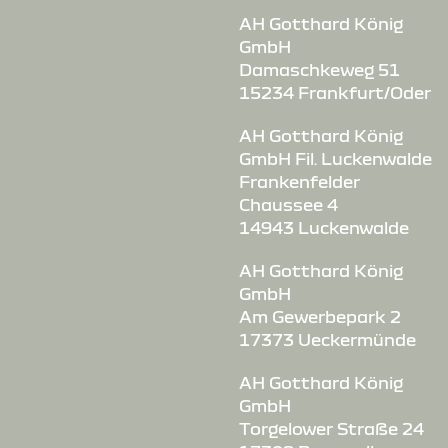
AH Gotthard König
GmbH
Damaschkeweg 51
15234 Frankfurt/Oder
AH Gotthard König
GmbH Fil. Luckenwalde
Frankenfelder
Chaussee 4
14943 Luckenwalde
AH Gotthard König
GmbH
Am Gewerbepark 2
17373 Ueckermünde
AH Gotthard König
GmbH
Torgelower Straße 24