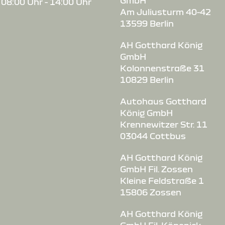
GmbH
08:00 Uhr - 14:00 Uhr
Am Juliusturm 40-42
13599 Berlin
AH Gotthard König
GmbH
Kolonnenstraße 31
10829 Berlin
Autohaus Gotthard
König GmbH
Krennewitzer Str. 11
03044 Cottbus
AH Gotthard König
GmbH Fil. Zossen
Kleine Feldstraße 1
15806 Zossen
AH Gotthard König