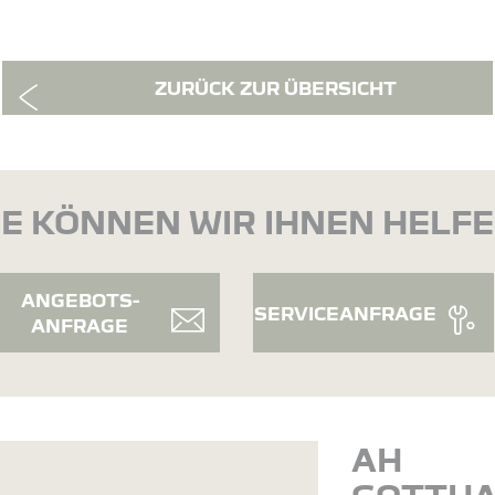
ZURÜCK ZUR ÜBERSICHT
E KÖNNEN WIR IHNEN HELF
ANGEBOTS-
SERVICEANFRAGE
ANFRAGE
AH