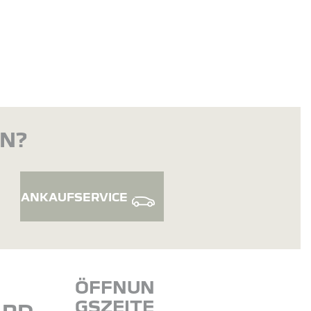
EN?
ANKAUFSERVICE
ÖFFNUN
GSZEITE