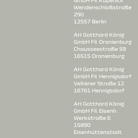
GmbH Fil. Köpenick
Wendenschloßstraße
290
12557 Berlin
AH Gotthard König
GmbH Fil. Oranienburg
Chausseestraße 59
16515 Oranienburg
AH Gotthard König
GmbH Fil. Hennigsdorf
Veltener Straße 12
16761 Hennigsdorf
AH Gotthard König
GmbH Fil. Eisenh.
Werkstraße 6
15890
Eisenhüttenstadt