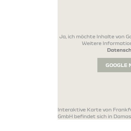
Ja, ich möchte Inhalte von
Weitere Information
Datensch
GOOGLE 
Interaktive Karte von Frankf
GmbH befindet sich in Dama