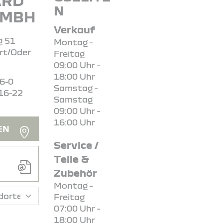
ARD
N
GMBH
Verkauf
 51
Montag -
rt/Oder
Freitag
09:00 Uhr -
18:00 Uhr
16-0
Samstag -
16-22
Samstag
09:00 Uhr -
16:00 Uhr
EN
Service /
Teile &
Zubehör
Montag -
Freitag
07:00 Uhr -
18:00 Uhr