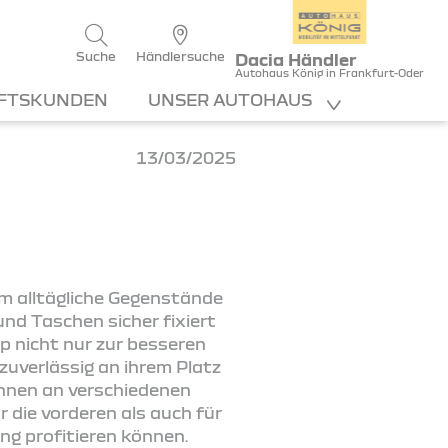
Suche
Händlersuche
Dacia Händler
Autohaus König in Frankfurt-Oder
FTSKUNDEN
UNSER AUTOHAUS
13/03/2025
um alltägliche Gegenstände
nd Taschen sicher fixiert
p nicht nur zur besseren
zuverlässig an ihrem Platz
können an verschiedenen
 die vorderen als auch für
ng profitieren können.