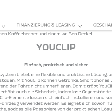
FINANZIERUNG & LEASING
GESCHÄ
YOUCLIP
Einfach, praktisch und sicher
ystem bietet eine flexible und praktische Lösung, 
rstauen. Mit YouClip können Getränke, Smartphones u
end der Fahrt nicht umherfliegen. Damit trägt YouCli
 erhöht auch die Sicherheit, indem lose Gegenstände 
Clip-Elemente lassen sich einfach installieren und 
hrzeug verwendet werden. Es eignet sich sowohl für
iche, sodass alle Passagiere von der praktischen Lösu