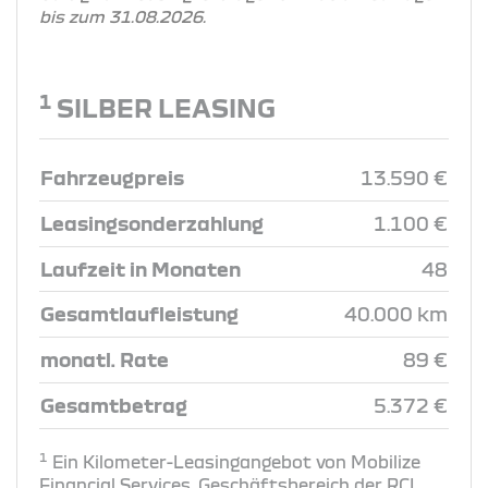
bis zum 31.08.2026.
1
SILBER LEASING
Fahrzeugpreis
13.590 €
Leasingsonderzahlung
1.100 €
Laufzeit in Monaten
48
Gesamtlaufleistung
40.000 km
monatl. Rate
89 €
Gesamtbetrag
5.372 €
1
Ein Kilometer-Leasingangebot von Mobilize
Financial Services, Geschäftsbereich der RCI