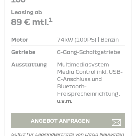
Leasing ab
1
89 € mtl.
Motor
74kW (100PS) | Benzin
Getriebe
6-Gang-Schaltgetriebe
Ausstattung
Multimediasystem
Media Control inkl. USB-
C-Anschluss und
Bluetooth-
Freisprecheinrichtung
,
u.v.m.
ANGEBOT ANFRAGEN
Gültig für Leasingverträge von Dacia Neuwagen