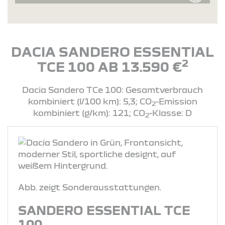
DACIA SANDERO ESSENTIAL
2
TCE 100 AB 13.590 €
Dacia Sandero TCe 100: Gesamtverbrauch
kombiniert (l/100 km): 5,3; CO
-Emission
2
kombiniert (g/km): 121; CO
-Klasse: D
2
Abb. zeigt Sonderausstattungen.
SANDERO ESSENTIAL TCE
100