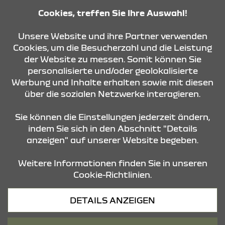
08:00 Uhr - 14:00 Uhr
Cookies, treffen Sie Ihre Auswahl!
KONTAKT & ANFAHRT
Unsere Website und ihre Partner verwenden
Cookies, um die Besucherzahl und die Leistung
der Website zu messen. Somit können Sie
personalisierte und/oder geolokalisierte
ÖFFNUNGSZEITEN
Werbung und Inhalte erhalten sowie mit diesen
über die sozialen Netzwerke interagieren.
STANDORTE
Sie können die Einstellungen jederzeit ändern,
indem Sie sich in den Abschnitt "Details
anzeigen" auf unserer Website begeben.
Weitere Informationen finden Sie in unseren
Cookie-Richtlinien.
Datenschutz
DETAILS ANZEIGEN
Cookies
Barrierefreiheit